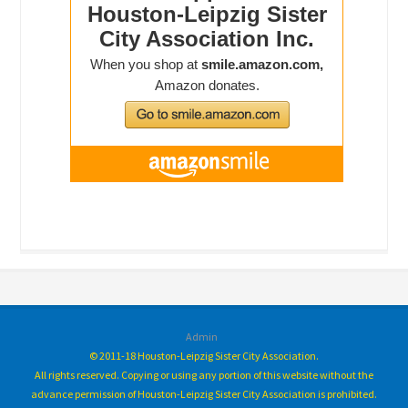
Admin
© 2011-18 Houston-Leipzig Sister City Association.
All rights reserved. Copying or using any portion of this website without the
advance permission of Houston-Leipzig Sister City Association is prohibited.