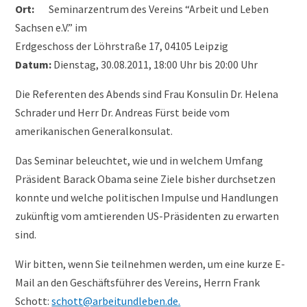
Ort:
Seminarzentrum des Vereins “Arbeit und Leben
Sachsen e.V.” im
Erdgeschoss der Löhrstraße 17, 04105 Leipzig
Datum:
Dienstag, 30.08.2011, 18:00 Uhr bis 20:00 Uhr
Die Referenten des Abends sind Frau Konsulin Dr. Helena
Schrader und Herr Dr. Andreas Fürst beide vom
amerikanischen Generalkonsulat.
Das Seminar beleuchtet, wie und in welchem Umfang
Präsident Barack Obama seine Ziele bisher durchsetzen
konnte und welche politischen Impulse und Handlungen
zukünftig vom amtierenden US-Präsidenten zu erwarten
sind.
Wir bitten, wenn Sie teilnehmen werden, um eine kurze E-
Mail an den Geschäftsführer des Vereins, Herrn Frank
Schott:
schott@arbeitundleben.de.