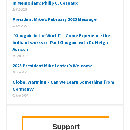
In Memoriam: Philip C. Cezeaux
16 Feb 2025
President Mike’s February 2025 Message
02 Feb 2025
“Gauguin in the World” – Come Experience the
brilliant works of Paul Gauguin with Dr. Helga
Aurisch
16 Jan 2025
2025 President Mike Laster’s Welcome
16 Jan 2025
Global Warming – Can we Learn Something from
Germany?
03 Mar 2024