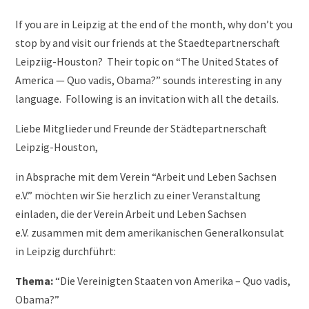
If you are in Leipzig at the end of the month, why don’t you
stop by and visit our friends at the Staedtepartnerschaft
Leipziig-Houston? Their topic on “The United States of
America — Quo vadis, Obama?” sounds interesting in any
language. Following is an invitation with all the details.
Liebe Mitglieder und Freunde der Städtepartnerschaft
Leipzig-Houston,
in Absprache mit dem Verein “Arbeit und Leben Sachsen
e.V.” möchten wir Sie herzlich zu einer Veranstaltung
einladen, die der Verein Arbeit und Leben Sachsen
e.V. zusammen mit dem amerikanischen Generalkonsulat
in Leipzig durchführt:
Thema:
“Die Vereinigten Staaten von Amerika – Quo vadis,
Obama?”